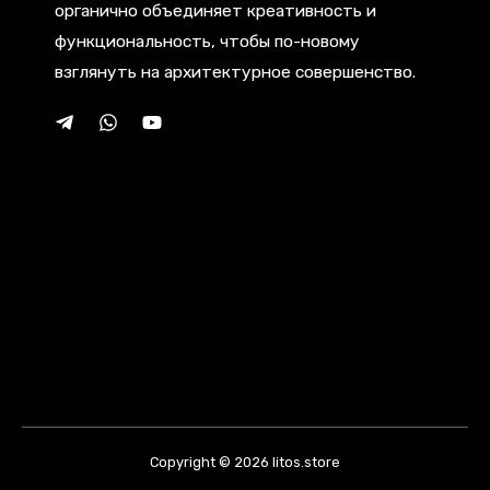
органично объединяет креативность и
функциональность, чтобы по-новому
взглянуть на архитектурное совершенство.
LITOS — новаторское
производство, которое
органично объединяет
креативность и
функциональность, чтобы по-
новому взглянуть на
архитектурное совершенство.
Copyright © 2026 litos.store